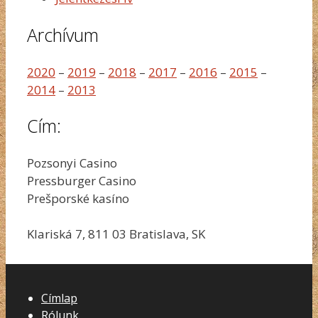
Archívum
2020
–
2019
–
2018
–
2017
–
2016
–
2015
–
2014
–
2013
Cím:
Pozsonyi Casino
Pressburger Casino
Prešporské kasíno
Klariská 7, 811 03 Bratislava, SK
Címlap
Rólunk