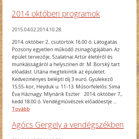
2014 októberi programok
2015.04.02.
2014.10.28.
2014. október 2.. csütörtök 16.00 ó. Látogatás
Pozsony egyetlen működő zsinagógájában. Az
épület tervezője, Szalatnai Artúr életéről és
munkásságáról a helyszínen dr. M. Borský tart
előadást. Utána megtekintik az épületet.
Kedvezményes belépti díj 3 euró. Gyülekező
15.55-kor, Heyduk u. 11-13. Műsorfelelős: Sima
Éva Háznagy: Mlynárik Eszter 2014. október 7.,
kedd 18.00 ó. Vendégművészek előadóestje …
Tovább
Agócs Gergely a vendégszékben