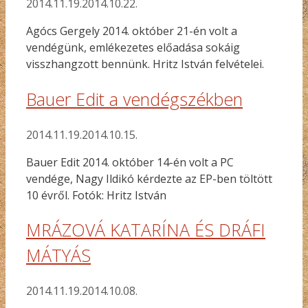
2014.11.19.
2014.10.22.
Agócs Gergely 2014. október 21-én volt a
vendégünk, emlékezetes előadása sokáig
visszhangzott bennünk. Hritz István felvételei.
Bauer Edit a vendégszékben
2014.11.19.
2014.10.15.
Bauer Edit 2014. október 14-én volt a PC
vendége, Nagy Ildikó kérdezte az EP-ben töltött
10 évről. Fotók: Hritz István
MRÁZOVÁ KATARÍNA ÉS DRÁFI
MÁTYÁS
2014.11.19.
2014.10.08.