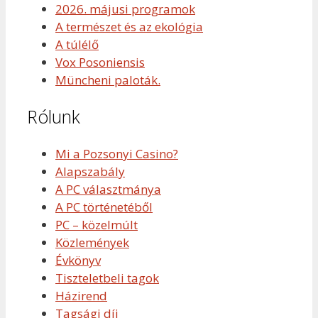
2026. májusi programok
A természet és az ekológia
A túlélő
Vox Posoniensis
Müncheni paloták.
Rólunk
Mi a Pozsonyi Casino?
Alapszabály
A PC választmánya
A PC történetéből
PC – közelmúlt
Közlemények
Évkönyv
Tiszteletbeli tagok
Házirend
Tagsági díj