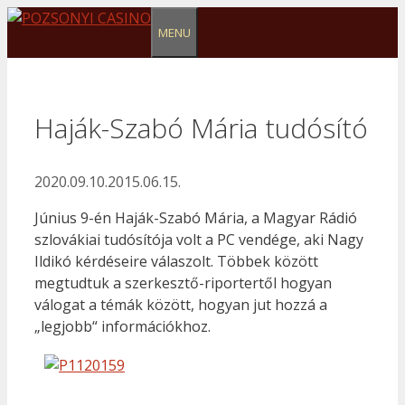
Kilépés
MENU
a
tartalomba
Haják-Szabó Mária tudósító
2020.09.10.
2015.06.15.
Június 9-én Haják-Szabó Mária, a Magyar Rádió
szlovákiai tudósítója volt a PC vendége, aki Nagy
Ildikó kérdéseire válaszolt. Többek között
megtudtuk a szerkesztő-riportertől hogyan
válogat a témák között, hogyan jut hozzá a
„legjobb“ információkhoz.