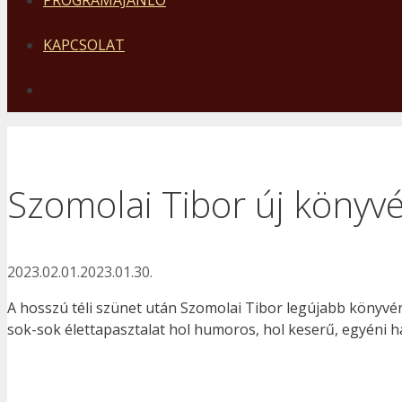
PROGRAMAJÁNLÓ
KAPCSOLAT
Szomolai Tibor új könyv
2023.02.01.
2023.01.30.
A hosszú téli szünet után Szomolai Tibor legújabb könyvé
sok-sok élettapasztalat hol humoros, hol keserű, egyéni 