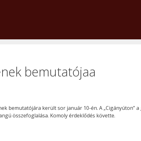
ének bemutatójaa
nek bemutatójára került sor január 10-én. A „Cigányúton” a
hangú összefoglalása. Komoly érdeklődés követte.