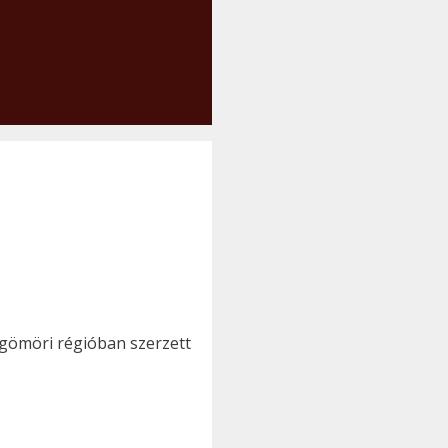
 gömöri régióban szerzett