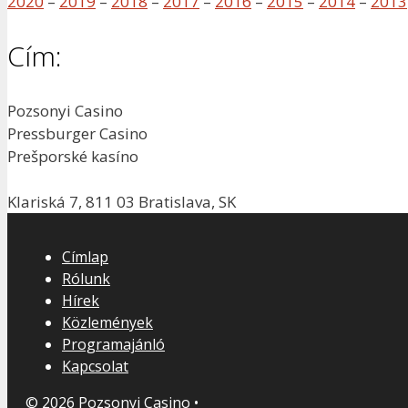
2020
–
2019
–
2018
–
2017
–
2016
–
2015
–
2014
–
2013
Cím:
Pozsonyi Casino
Pressburger Casino
Prešporské kasíno
Klariská 7, 811 03 Bratislava, SK
Címlap
Rólunk
Hírek
Közlemények
Programajánló
Kapcsolat
© 2026 Pozsonyi Casino •