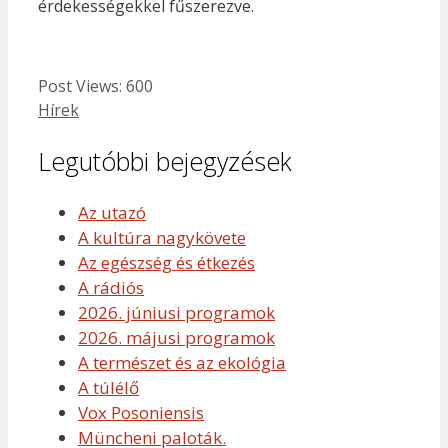
érdekességekkel fűszerezve.
Post Views:
600
Kategória
Hírek
Legutóbbi bejegyzések
Az utazó
A kultúra nagykövete
Az egészség és étkezés
A rádiós
2026. júniusi programok
2026. májusi programok
A természet és az ekológia
A túlélő
Vox Posoniensis
Müncheni paloták.