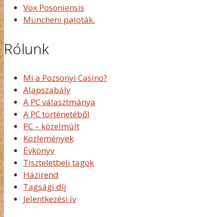
Vox Posoniensis
Müncheni paloták.
Rólunk
Mi a Pozsonyi Casino?
Alapszabály
A PC választmánya
A PC történetéből
PC – közelmúlt
Közlemények
Évkönyv
Tiszteletbeli tagok
Házirend
Tagsági díj
Jelentkezési ív