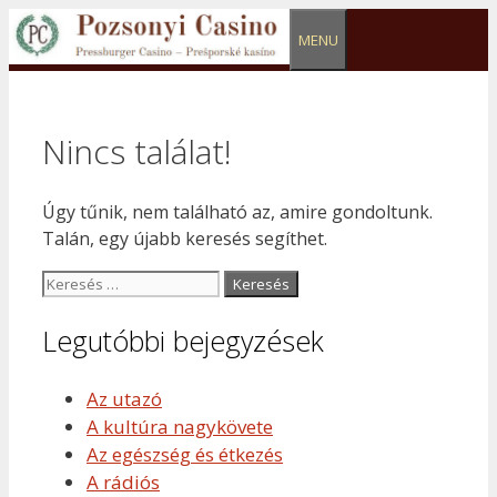
Kilépés
MENU
a
tartalomba
Nincs találat!
Úgy tűnik, nem található az, amire gondoltunk.
Talán, egy újabb keresés segíthet.
Keresés:
Legutóbbi bejegyzések
Az utazó
A kultúra nagykövete
Az egészség és étkezés
A rádiós