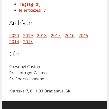
Tagsági díj
Jelentkezési ív
Archívum
2020
–
2019
–
2018
–
2017
–
2016
–
2015
–
2014
–
2013
Cím:
Pozsonyi Casino
Pressburger Casino
Prešporské kasíno
Klariská 7, 811 03 Bratislava, SK